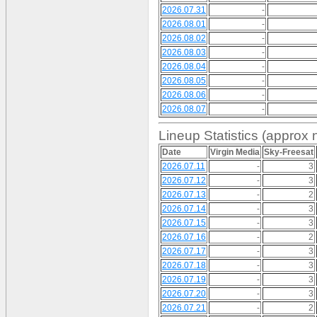
2026.07.31
-
2026.08.01
-
2026.08.02
-
2026.08.03
-
2026.08.04
-
2026.08.05
-
2026.08.06
-
2026.08.07
-
Lineup Statistics (approx n
Date
Virgin Media
Sky-Freesat
2026.07.11
-
3
2026.07.12
-
3
2026.07.13
-
2
2026.07.14
-
3
2026.07.15
-
3
2026.07.16
-
2
2026.07.17
-
3
2026.07.18
-
3
2026.07.19
-
3
2026.07.20
-
3
2026.07.21
-
2